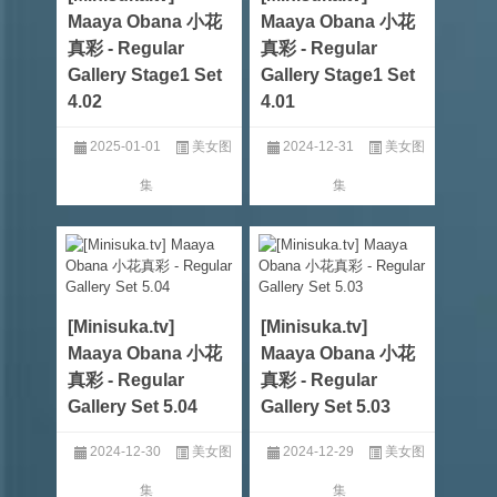
Maaya Obana 小花
Maaya Obana 小花
真彩 - Regular
真彩 - Regular
Gallery Stage1 Set
Gallery Stage1 Set
4.02
4.01
2025-01-01
美女图
2024-12-31
美女图
集
集
[Minisuka.tv]
[Minisuka.tv]
Maaya Obana 小花
Maaya Obana 小花
真彩 - Regular
真彩 - Regular
Gallery Set 5.04
Gallery Set 5.03
2024-12-30
美女图
2024-12-29
美女图
集
集