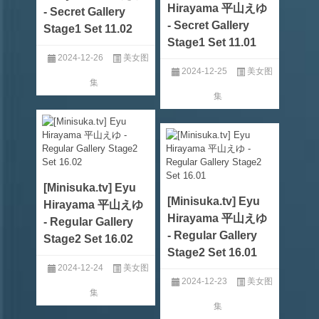
Hirayama 平山えゆ
- Secret Gallery
- Secret Gallery
Stage1 Set 11.02
Stage1 Set 11.01
2024-12-26
美女图
2024-12-25
美女图
集
集
[Minisuka.tv] Eyu
[Minisuka.tv] Eyu
Hirayama 平山えゆ
Hirayama 平山えゆ
- Regular Gallery
- Regular Gallery
Stage2 Set 16.02
Stage2 Set 16.01
2024-12-24
美女图
2024-12-23
美女图
集
集