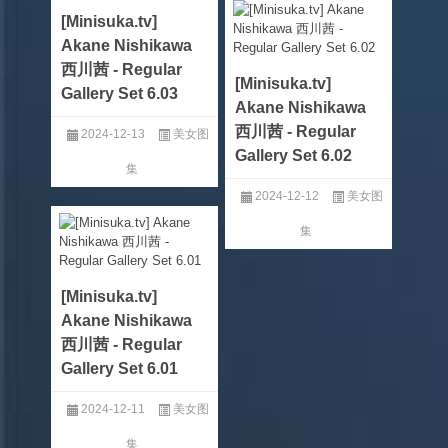
[Minisuka.tv]
Akane Nishikawa
西川茜 - Regular
[Minisuka.tv]
Gallery Set 6.03
Akane Nishikawa
西川茜 - Regular
2024-12-13
美女图
Gallery Set 6.02
集
2024-12-12
美女图
集
[Minisuka.tv]
Akane Nishikawa
西川茜 - Regular
Gallery Set 6.01
2024-12-11
美女图
集