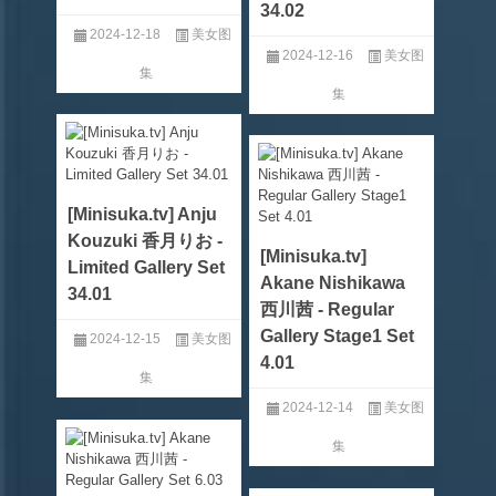
34.02
2024-12-18
美女图
2024-12-16
美女图
集
集
[Minisuka.tv] Anju
Kouzuki 香月りお -
[Minisuka.tv]
Limited Gallery Set
Akane Nishikawa
34.01
西川茜 - Regular
Gallery Stage1 Set
2024-12-15
美女图
4.01
集
2024-12-14
美女图
集