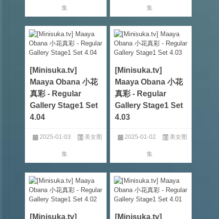
集
集
[Minisuka.tv]
[Minisuka.tv]
Maaya Obana 小花
Maaya Obana 小花
真彩 - Regular
真彩 - Regular
Gallery Stage1 Set
Gallery Stage1 Set
4.04
4.03
2025-01-03
美女图
2025-01-02
美女图
集
集
[Minisuka.tv]
[Minisuka.tv]